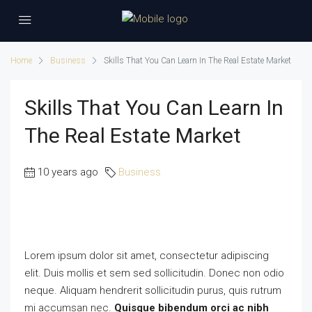
Home
Business
Skills That You Can Learn In The Real Estate Market
Skills That You Can Learn In
The Real Estate Market
10 years ago
Business
Lorem ipsum dolor sit amet, consectetur adipiscing
elit. Duis mollis et sem sed sollicitudin. Donec non odio
neque. Aliquam hendrerit sollicitudin purus, quis rutrum
mi accumsan nec.
Quisque bibendum orci ac nibh