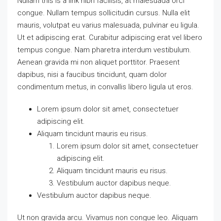
Nullam this is a link nibh facilisis, at malesuada orci
congue. Nullam tempus sollicitudin cursus. Nulla elit
mauris, volutpat eu varius malesuada, pulvinar eu ligula.
Ut et adipiscing erat. Curabitur adipiscing erat vel libero
tempus congue. Nam pharetra interdum vestibulum.
Aenean gravida mi non aliquet porttitor. Praesent
dapibus, nisi a faucibus tincidunt, quam dolor
condimentum metus, in convallis libero ligula ut eros.
Lorem ipsum dolor sit amet, consectetuer
adipiscing elit.
Aliquam tincidunt mauris eu risus.
Lorem ipsum dolor sit amet, consectetuer
adipiscing elit.
Aliquam tincidunt mauris eu risus.
Vestibulum auctor dapibus neque.
Vestibulum auctor dapibus neque.
Ut non gravida arcu. Vivamus non congue leo. Aliquam