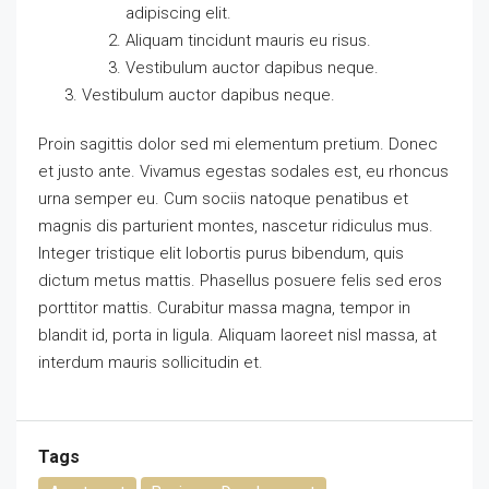
adipiscing elit.
Aliquam tincidunt mauris eu risus.
Vestibulum auctor dapibus neque.
Vestibulum auctor dapibus neque.
Proin sagittis dolor sed mi elementum pretium. Donec
et justo ante. Vivamus egestas sodales est, eu rhoncus
urna semper eu. Cum sociis natoque penatibus et
magnis dis parturient montes, nascetur ridiculus mus.
Integer tristique elit lobortis purus bibendum, quis
dictum metus mattis. Phasellus posuere felis sed eros
porttitor mattis. Curabitur massa magna, tempor in
blandit id, porta in ligula. Aliquam laoreet nisl massa, at
interdum mauris sollicitudin et.
Tags