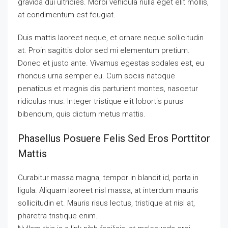
gravida dui ultricies. Morbi vehicula nulla eget elit mollis,
at condimentum est feugiat.
Duis mattis laoreet neque, et ornare neque sollicitudin
at. Proin sagittis dolor sed mi elementum pretium.
Donec et justo ante. Vivamus egestas sodales est, eu
rhoncus urna semper eu. Cum sociis natoque
penatibus et magnis dis parturient montes, nascetur
ridiculus mus. Integer tristique elit lobortis purus
bibendum, quis dictum metus mattis.
Phasellus Posuere Felis Sed Eros Porttitor
Mattis
Curabitur massa magna, tempor in blandit id, porta in
ligula. Aliquam laoreet nisl massa, at interdum mauris
sollicitudin et. Mauris risus lectus, tristique at nisl at,
pharetra tristique enim.