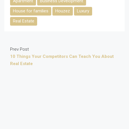
Apartment
Business Development
House for families
Houzez
Luxury
Real Estate
Prev Post
10 Things Your Competitors Can Teach You About
Real Estate