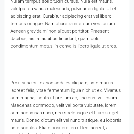
Nullam tempus sollicitudin cursus. Nulla elit mauris,
volutpat eu varius malesuada, pulvinar eu ligula. Ut et
adipiscing erat. Curabitur adipiscing erat vel libero
tempus congue. Nam pharetra interdum vestibulum.
Aenean gravida mi non aliquet porttitor. Praesent
dapibus, nisi a faucibus tincidunt, quam dolor
condimentum metus, in convallis libero ligula ut eros.
Proin suscipit, ex non sodales aliquam, ante mauris
laoreet felis, vitae fermentum ligula nibh ut ex. Vivamus
sem magna, iaculis ut pretium ac, tincidunt vel ipsum.
Maecenas commodo, velit vel porta vulputate, lorem
sem accumsan nunc, nec scelerisque elit turpis eget
mauris. Donec dictum elit vel nunc tristique, eu lobortis
ante sodales. Etiam posuere leo ut leo laoreet, a