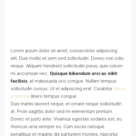
Lorem ipsum dolor sit amet, consectetur adipiscing
elit. Duis mollis et sem sed sollicitudin. Donec non odio
neque. Aliquam hendrerit sollicitudin purus, quis rutrum
mi accumsan nec.
Quisque bibendum orci ac nibh
facilisis
, at malesuada orci congue. Nullam tempus
sollicitudin cursus. Ut et adipiscing erat. Curabitur
this is
a text link
libero tempus congue.
Duis mattis laoreet neque, et ornare neque sollicitudin
at. Proin sagittis dolor sed mi elementum pretium.
Donec et justo ante. Vivamus egestas sodales est, eu
rhoncus urna semper eu. Cum sociis natoque
penatibus et magnis dis parturient montes, nascetur