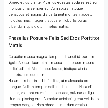
Donec et justo ante. Vivamus egestas sodales est, eu
rhoncus urna semper eu. Cum sociis natoque
penatibus et magnis dis parturient montes, nascetur
ridiculus mus. Integer tristique elit lobortis purus
bibendum, quis dictum metus mattis.
Phasellus Posuere Felis Sed Eros Porttitor
Mattis
Curabitur massa magna, tempor in blandit id, porta in
ligula. Aliquam laoreet nisl massa, at interdum mauris
sollicitudin et. Mauris risus lectus, tristique at nisl at,
pharetra tristique enim.
Nullam this is a link nibh facilisis, at malesuada orci
congue. Nullam tempus sollicitudin cursus. Nulla elit
mauris, volutpat eu varius malesuada, pulvinar eu ligula.
Ut et adipiscing erat. Curabitur adipiscing erat vel libero
tempus congue. Nam pharetra interdum vestibulum.