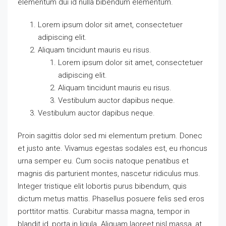
elementum dui id nulla bibendum elementum.
Lorem ipsum dolor sit amet, consectetuer
adipiscing elit.
Aliquam tincidunt mauris eu risus.
Lorem ipsum dolor sit amet, consectetuer
adipiscing elit.
Aliquam tincidunt mauris eu risus.
Vestibulum auctor dapibus neque.
Vestibulum auctor dapibus neque.
Proin sagittis dolor sed mi elementum pretium. Donec
et justo ante. Vivamus egestas sodales est, eu rhoncus
urna semper eu. Cum sociis natoque penatibus et
magnis dis parturient montes, nascetur ridiculus mus.
Integer tristique elit lobortis purus bibendum, quis
dictum metus mattis. Phasellus posuere felis sed eros
porttitor mattis. Curabitur massa magna, tempor in
blandit id, porta in ligula. Aliquam laoreet nisl massa, at