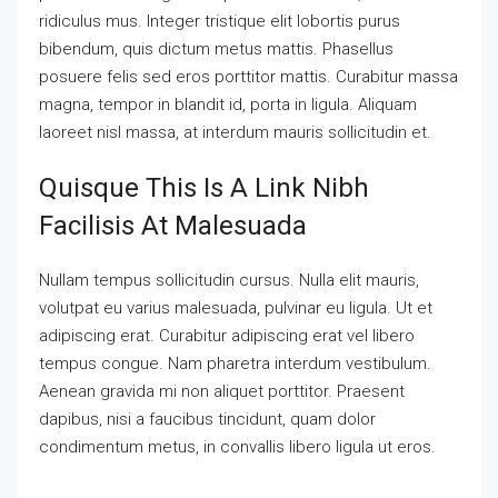
ridiculus mus. Integer tristique elit lobortis purus
bibendum, quis dictum metus mattis. Phasellus
posuere felis sed eros porttitor mattis. Curabitur massa
magna, tempor in blandit id, porta in ligula. Aliquam
laoreet nisl massa, at interdum mauris sollicitudin et.
Quisque This Is A Link Nibh
Facilisis At Malesuada
Nullam tempus sollicitudin cursus. Nulla elit mauris,
volutpat eu varius malesuada, pulvinar eu ligula. Ut et
adipiscing erat. Curabitur adipiscing erat vel libero
tempus congue. Nam pharetra interdum vestibulum.
Aenean gravida mi non aliquet porttitor. Praesent
dapibus, nisi a faucibus tincidunt, quam dolor
condimentum metus, in convallis libero ligula ut eros.