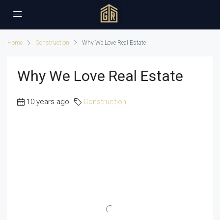
Home
Construction
Why We Love Real Estate
Why We Love Real Estate
10 years ago
Construction