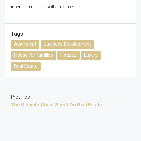
interdum mauris sollicitudin et.
Tags
Apartment
Business Development
House for families
Houzez
Luxury
Real Estate
Prev Post
The Ultimate Cheat Sheet On Real Estate