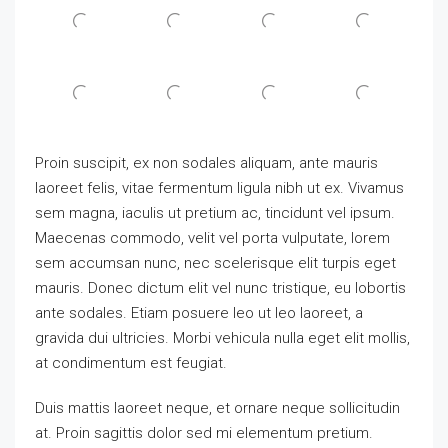
Proin suscipit, ex non sodales aliquam, ante mauris
laoreet felis, vitae fermentum ligula nibh ut ex. Vivamus
sem magna, iaculis ut pretium ac, tincidunt vel ipsum.
Maecenas commodo, velit vel porta vulputate, lorem
sem accumsan nunc, nec scelerisque elit turpis eget
mauris. Donec dictum elit vel nunc tristique, eu lobortis
ante sodales. Etiam posuere leo ut leo laoreet, a
gravida dui ultricies. Morbi vehicula nulla eget elit mollis,
at condimentum est feugiat.
Duis mattis laoreet neque, et ornare neque sollicitudin
at. Proin sagittis dolor sed mi elementum pretium.